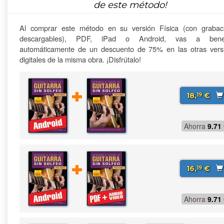
de este método!
Al comprar este método en su versión Física (con grabac
descargables), PDF, iPad o Android, vas a benefi
automáticamente de un descuento de 75% en las otras vers
digitales de la misma obra. ¡Disfrútalo!
18,
€
19
Ahorra
9.71
16,
€
19
Ahorra
9.71