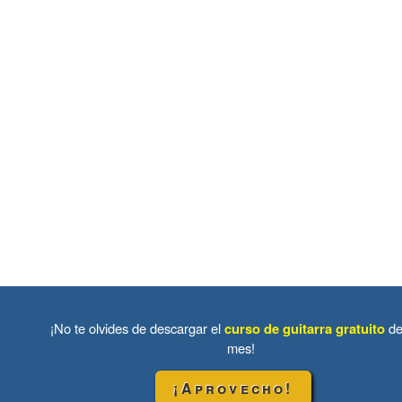
¡No te olvides de descargar el
curso de guitarra gratuito
de
mes!
¡Aprovecho!