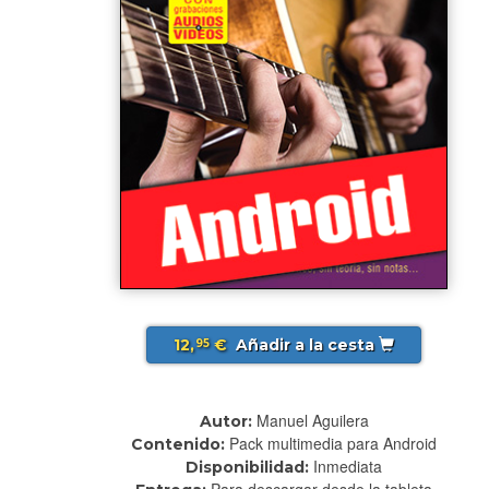
12,
€
Añadir a la cesta
95
Manuel Aguilera
Autor:
Pack multimedia para Android
Contenido:
Inmediata
Disponibilidad:
Para descargar desde la tableta