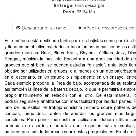
Para descargar
Entrega:
75.34 Mo
Peso:
Descargar el sumario
Añadir a mis preseleccio
Este método está destinado tanto para los bajistas como para los ba
y tiene como objetivo ayudarles a tocar juntos en casi todos los esti
grandes músicas: Rock, Blues, Funk, Rhythm ‘n’ Blues, Jazz, Dis
Reggae, músicas latinas, etc. Encontrará una gran cantidad de ri
grooves que si bien, se pueden estudiar “en solo”, ante todo ti
objetivo ser utilizados en grupos, o al menos en un dúo bajo/baterí
en el escenario, en un estudio o simplemente en un ensayo, entr
Cada ejemplo propone la línea de bajo, acompañada de su tablat
así también la línea de la batería debajo, lo que le permitirá siempre
propio instrumento en relación con el otro. De esta manera, l
podrán seguirse y analizarse con más facilidad por las dos partes. 
uno de los estilos, el trabajo consistirá primero sobre patterns d
compás, luego dos... antes de abordar los grooves más larg
complejos. Para poner todo esto en aplicación, deberá utilizar su
armonías de acordes o aquellas que le gusten más y emplear, 
patterns que más le interesen sobre estas progresiones. En el arch