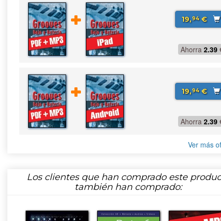
19,
€
94
Ahorra
2.39
19,
€
94
Ahorra
2.39
Ver más of
Los clientes que han comprado este produc
también han comprado: