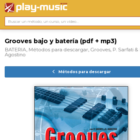
Grooves bajo y batería (pdf + mp3)
BATERIA, Métodos para descargar, Grooves, P. Sarfati & 
Agostino
Métodos para descargar