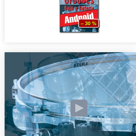
– 30 %