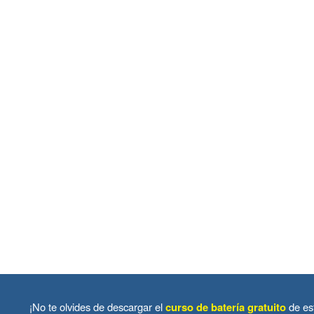
¡No te olvides de descargar el
curso de batería gratuito
de es