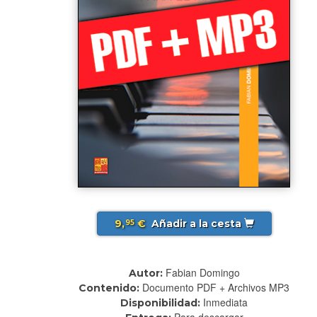
9,
€
Añadir a la cesta
95
Fabian Domingo
Autor:
Documento PDF + Archivos MP3
Contenido:
Inmediata
Disponibilidad:
Para descargar