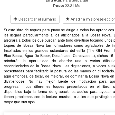
Entrega:
22.21 Mo
Peso:
Descargar el sumario
Añadir a mis preseleccio
Si este libro de toques para piano se dirige a todos los aprendices 
les llegará particularmente a los aficionados a la Bossa Nova. E
alegrará a todos los que buscan ante todo divertirse tocando unos
toques de Bossa Nova tan formadores como agradables de inte
Inspirados en los grandes estándares del estilo (The Girl From
Blue Bossa, Água De Beber, Desafinado, Corcovado...), dichos 15 
brindarán la oportunidad de abordar una o varias dificult
especificidades de la Bossa Nova. Las digitaciones, a veces sutil
presentadas para facilitarle la postura de las manos en el teclado.
aquí entonces, de tocar, de mejorar, de dominar la Bossa Nova en 
divirtiéndose. No hay mejor fuente de motivación para ap
progresar... Los diferentes toques presentados en el libro, 
disponibles bajo la forma de grabaciones audios para ayudar 
tienen problemas con la lectura musical, o a los que privilegian 
mejor que sus ojos.