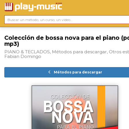
Colección de bossa nova para el piano (p
mp3)
PIANO & TECLADOS, Métodos para descargar, Otros esti
Fabian Domingo
Métodos para descargar