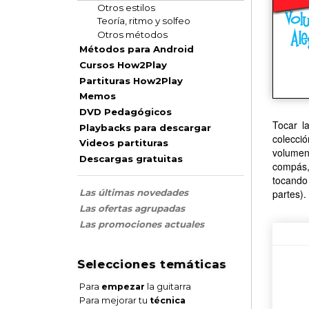
Otros estilos
Teoría, ritmo y solfeo
Otros métodos
Métodos para Android
Cursos How2Play
Partituras How2Play
Memos
DVD Pedagógicos
Tocar l
Playbacks para descargar
colecció
Videos partituras
volumen
Descargas gratuitas
compás,
tocando 
partes).
Las últimas novedades
Las ofertas agrupadas
Las promociones actuales
Selecciones temáticas
Para
empezar
la guitarra
Para mejorar tu
técnica