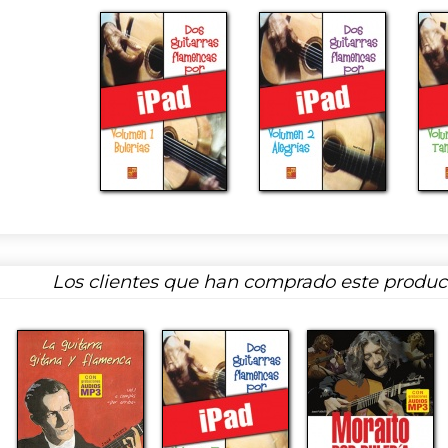
Los clientes que han comprado este produ