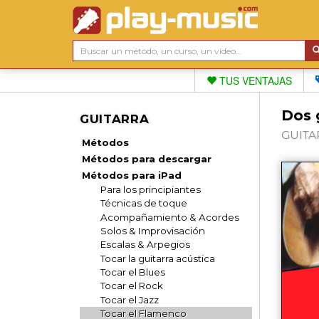
TUS VENTAJAS
Dos g
GUITARRA
GUITAR
Métodos
Métodos para descargar
Métodos para iPad
Para los principiantes
Técnicas de toque
Acompañamiento & Acordes
Solos & Improvisación
Escalas & Arpegios
Tocar la guitarra acústica
Tocar el Blues
Tocar el Rock
Tocar el Jazz
Tocar el Flamenco