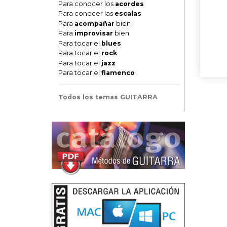
Para conocer los
acordes
Para conocer las
escalas
Para
acompañar
bien
Para
improvisar
bien
Para tocar el
blues
Para tocar el
rock
Para tocar el
jazz
Para tocar el
flamenco
Todos los temas GUITARRA