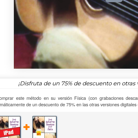
¡Disfruta de un
75%
de descuento en otras 
omprar este método en su versión Física (con grabaciones descar
máticamente de un descuento de 75% en las otras versiones digitales d