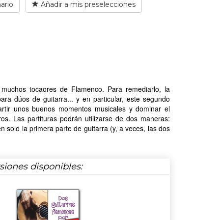
ario
Añadir a mis preselecciones
ra muchos tocaores de Flamenco. Para remediarlo, la
para dúos de guitarra... y en particular, este segundo
artir unos buenos momentos musicales y dominar el
os. Las partituras podrán utilizarse de dos maneras:
n solo la primera parte de guitarra (y, a veces, las dos
rsiones disponibles: