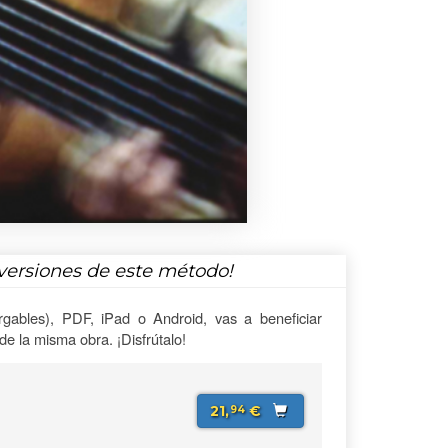
versiones de este método!
gables), PDF, iPad o Android, vas a beneficiar
e la misma obra. ¡Disfrútalo!
21,
€
94