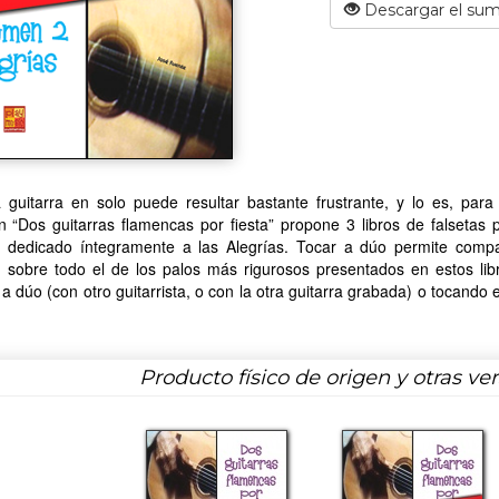
Descargar el sum
a guitarra en solo puede resultar bastante frustrante, y lo es, pa
n “Dos guitarras flamencas por fiesta” propone 3 libros de falsetas 
 dedicado íntegramente a las Alegrías. Tocar a dúo permite comp
 sobre todo el de los palos más rigurosos presentados en estos libr
a dúo (con otro guitarrista, o con la otra guitarra grabada) o tocando e
Producto físico de origen y otras ve