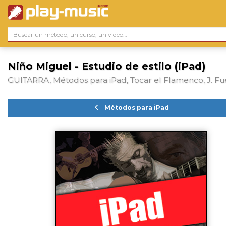
Niño Miguel - Estudio de estilo (iPad)
GUITARRA, Métodos para iPad, Tocar el Flamenco, J. F
Métodos para iPad