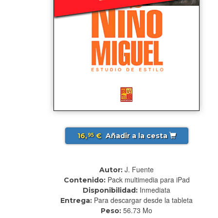
16,
€
Añadir a la cesta
95
J. Fuente
Autor:
Pack multimedia para iPad
Contenido:
Inmediata
Disponibilidad:
Para descargar desde la tableta
Entrega:
56.73 Mo
Peso: