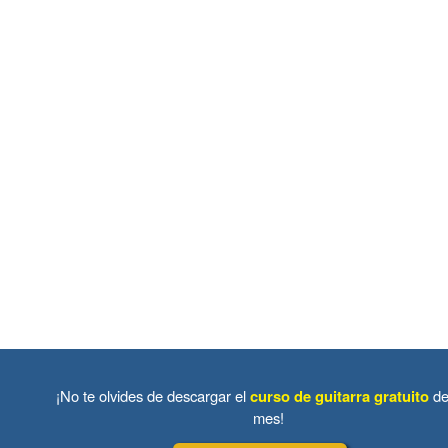
¡No te olvides de descargar el
curso de guitarra gratuito
de
mes!