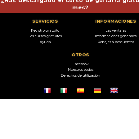
¿Has descargado el curso de guitarra gratu
mes?
SERVICIOS
INFORMACIONES
Registro gratuito
Las ventajas
Los cursos gratuitos
Informaciones generales
Ayuda
Rebajas & descuentos
OTROS
Facebook
Nuestros socios
Derechos de utilización