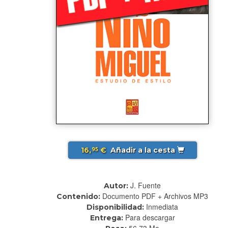
16,
€
Añadir a la cesta
95
J. Fuente
Autor:
Documento PDF + Archivos MP3
Contenido:
Inmediata
Disponibilidad:
Para descargar
Entrega:
56.73 Mo