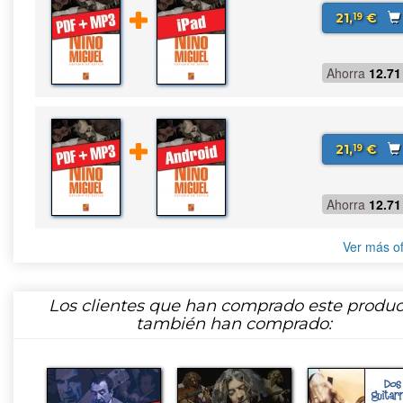
21,
€
19
Ahorra
12.71
21,
€
19
Ahorra
12.71
Ver más of
Los clientes que han comprado este produc
también han comprado: