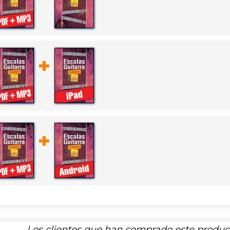
Los clientes que han comprado este produ