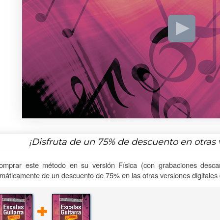
¡Disfruta de un
75%
de descuento en otras 
omprar este método en su versión Física (con grabaciones descar
máticamente de un descuento de 75% en las otras versiones digitales d