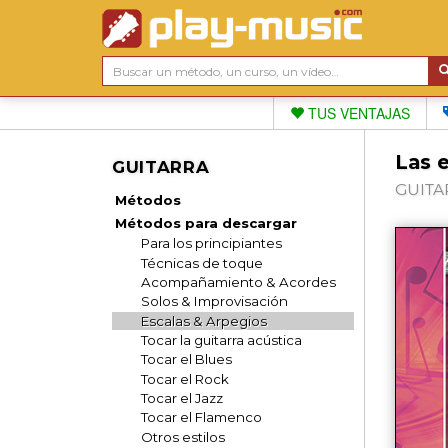
TUS VENTAJAS
Las e
GUITARRA
GUITAR
Métodos
Métodos para descargar
Para los principiantes
Técnicas de toque
Acompañamiento & Acordes
Solos & Improvisación
Escalas & Arpegios
Tocar la guitarra acústica
Tocar el Blues
Tocar el Rock
Tocar el Jazz
Tocar el Flamenco
Otros estilos