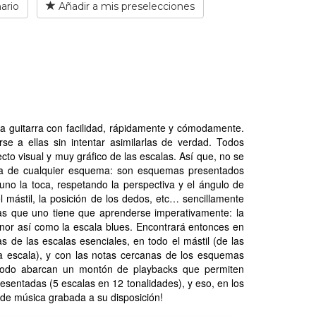
ario
Añadir a mis preselecciones
la guitarra con facilidad, rápidamente y cómodamente.
se a ellas sin intentar asimilarlas de verdad. Todos
to visual y muy gráfico de las escalas. Así que, no se
ata de cualquier esquema: son esquemas presentados
no la toca, respetando la perspectiva y el ángulo de
el mástil, la posición de los dedos, etc… sencillamente
as que uno tiene que aprenderse imperativamente: la
enor así como la escala blues. Encontrará entonces en
 de las escalas esenciales, en todo el mástil (de las
da escala), y con las notas cercanas de los esquemas
todo abarcan un montón de playbacks que permiten
presentadas (5 escalas en 12 tonalidades), y eso, en los
s de música grabada a su disposición!