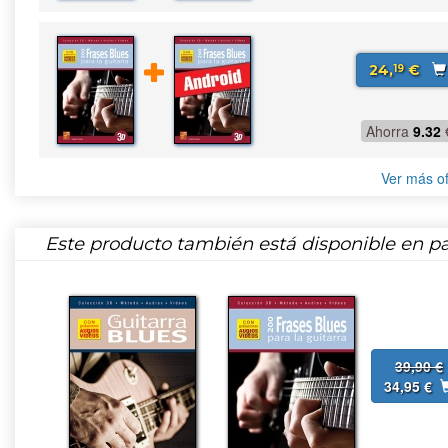
24,
€
19
Ahorra
9.32
Ver más of
Este producto también está disponible en pa
39,90 €
34,95 €