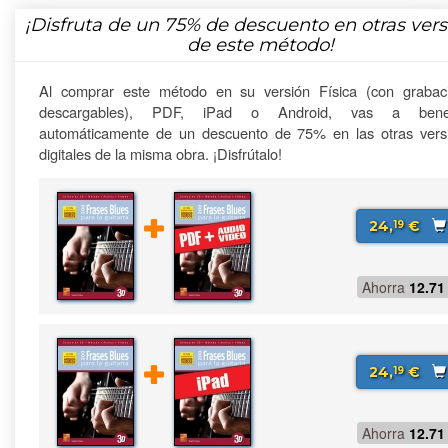
¡Disfruta de un
75%
de descuento en otras vers
de este método!
Al comprar este método en su versión Física (con grabac
descargables), PDF, iPad o Android, vas a benefi
automáticamente de un descuento de 75% en las otras vers
digitales de la misma obra. ¡Disfrútalo!
24,
€
19
Ahorra
12.71
24,
€
19
Ahorra
12.71