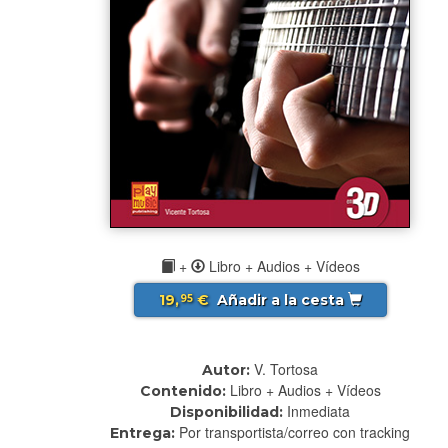
+
Libro + Audios + Vídeos
19,
€
Añadir a la cesta
95
V. Tortosa
Autor:
Libro + Audios + Vídeos
Contenido:
Inmediata
Disponibilidad:
Por transportista/correo con tracking
Entrega: