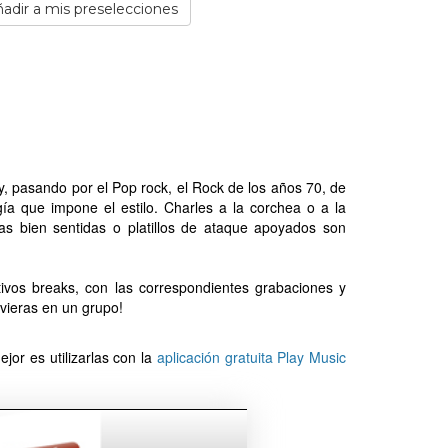
adir a mis preselecciones
y, pasando por el Pop rock, el Rock de los años 70, de
ía que impone el estilo. Charles a la corchea o a la
ras bien sentidas o platillos de ataque apoyados son
ivos breaks, con las correspondientes grabaciones y
uvieras en un grupo!
jor es utilizarlas con la
aplicación gratuita Play Music