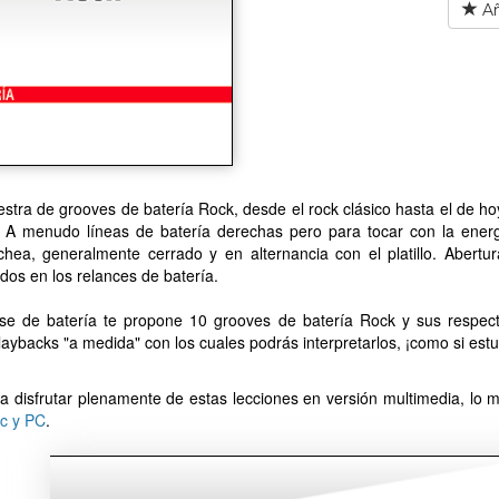
Añ
tra de grooves de batería Rock, desde el rock clásico hasta el de ho
.. A menudo líneas de batería derechas pero para tocar con la energ
chea, generalmente cerrado y en alternancia con el platillo. Abertu
dos en los relances de batería.
ase de batería te propone 10 grooves de batería Rock y sus respect
laybacks "a medida" con los cuales podrás interpretarlos, ¡como si est
a disfrutar plenamente de estas lecciones en versión multimedia, lo me
c y PC
.