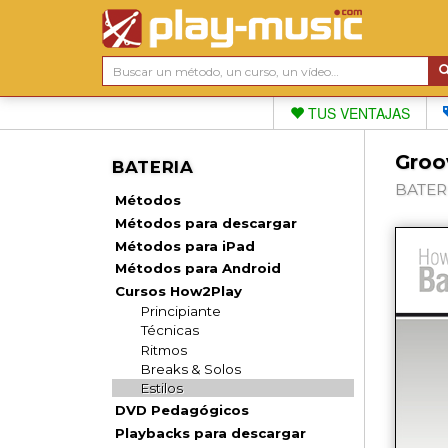
TUS VENTAJAS
Groo
BATERIA
BATERI
Métodos
Métodos para descargar
Métodos para iPad
Métodos para Android
Cursos How2Play
Principiante
Técnicas
Ritmos
Breaks & Solos
Estilos
DVD Pedagógicos
Playbacks para descargar