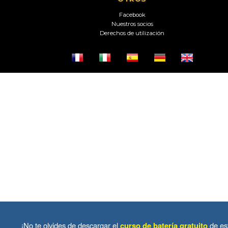
Facebook
Nuestros socios
Derechos de utilización
¡No te olvides de descargar el
curso de batería gratuito
de es