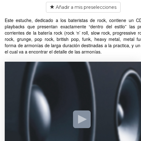
Añadir a mis preselecciones
Este estuche, dedicado a los bateristas de rock, contiene un 
playbacks que presentan exactamente “dentro del estilo” las pr
corrientes de la batería rock (rock ‘n’ roll, slow rock, progressive 
rock, grunge, pop rock, british pop, funk, heavy metal, metal fu
forma de armonías de larga duración destinadas a la practica, y un l
el cual va a encontrar el detalle de las armonías.