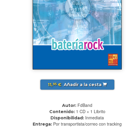
11,
€
Añadir a la cesta
95
FdBand
Autor:
1 CD + 1 Librito
Contenido:
Inmediata
Disponibilidad:
Por transportista/correo con tracking
Entrega: