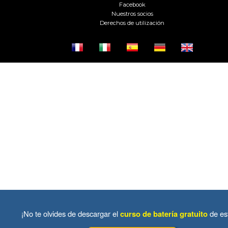
Facebook
Nuestros socios
Derechos de utilización
¡No te olvides de descargar el
curso de batería gratuito
de es