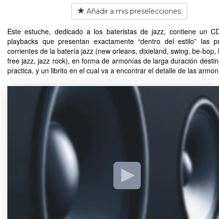
Añadir a mis preselecciones
Este estuche, dedicado a los bateristas de jazz, contiene un 
playbacks que presentan exactamente “dentro del estilo” las pr
corrientes de la batería jazz (new orleans, dixieland, swing, be-bop, l
free jazz, jazz rock), en forma de armonías de larga duración destin
practica, y un librito en el cual va a encontrar el detalle de las armon