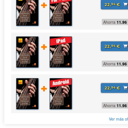
22,
€
94
Ahorra
11.96
22,
€
94
Ahorra
11.96
22,
€
94
Ahorra
11.96
Ver más of