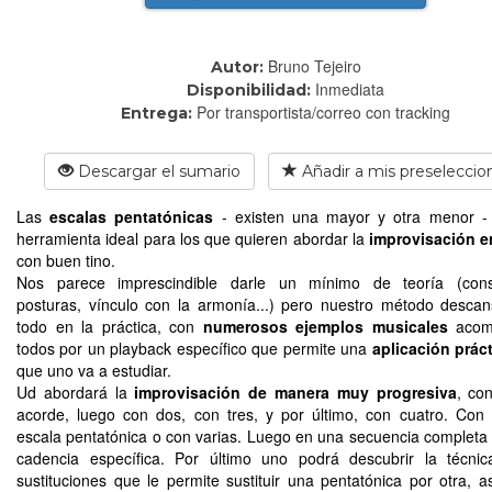
Bruno Tejeiro
Autor:
Inmediata
Disponibilidad:
Por transportista/correo con tracking
Entrega:
Descargar el sumario
Añadir a mis preseleccio
Las
escalas pentatónicas
- existen una mayor y otra menor -
herramienta ideal para los que quieren abordar la
improvisación e
con buen tino.
Nos parece imprescindible darle un mínimo de teoría (const
posturas, vínculo con la armonía...) pero nuestro método desca
todo en la práctica, con
numerosos ejemplos musicales
acom
todos por un playback específico que permite una
aplicación prác
que uno va a estudiar.
Ud abordará la
improvisación de manera muy progresiva
, co
acorde, luego con dos, con tres, y por último, con cuatro. Con
escala pentatónica o con varias. Luego en una secuencia completa
cadencia específica. Por último uno podrá descubrir la técni
sustituciones que le permite sustituir una pentatónica por otra, a