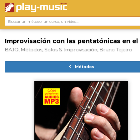
Improvisación con las pentatónicas en el
BAJO, Métodos, Solos & Improvisación, Bruno Tejeiro
Métodos