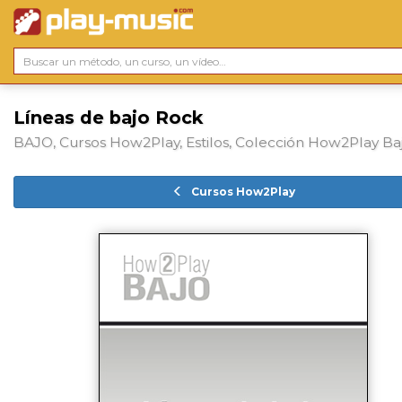
Líneas de bajo Rock
BAJO, Cursos How2Play, Estilos, Colección How2Play Ba
Cursos How2Play