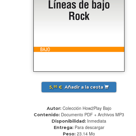
5,
€
Añadir a la cesta
95
Colección How2Play Bajo
Autor:
Documento PDF + Archivos MP3
Contenido:
Inmediata
Disponibilidad:
Para descargar
Entrega:
23.14 Mo
Peso: