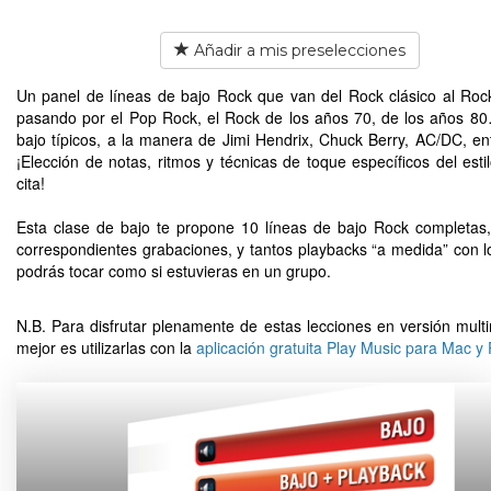
Añadir a mis preselecciones
Un panel de líneas de bajo Rock que van del Rock clásico al Roc
pasando por el Pop Rock, el Rock de los años 70, de los años 80
bajo típicos, a la manera de Jimi Hendrix, Chuck Berry, AC/DC, ent
¡Elección de notas, ritmos y técnicas de toque específicos del esti
cita!
Esta clase de bajo te propone 10 líneas de bajo Rock completas
correspondientes grabaciones, y tantos playbacks “a medida” con l
podrás tocar como si estuvieras en un grupo.
N.B. Para disfrutar plenamente de estas lecciones en versión multi
mejor es utilizarlas con la
aplicación gratuita Play Music para Mac y