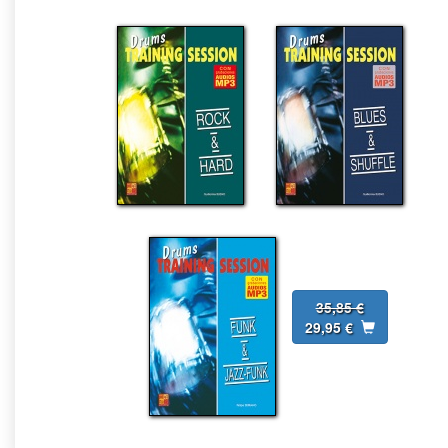
35,85 €
29,95 €