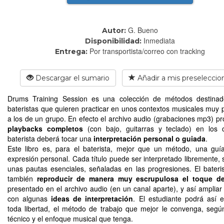
G. Bueno
Autor:
Inmediata
Disponibilidad:
Por transportista/correo con tracking
Entrega:
Descargar el sumario
Añadir a mis preseleccio
Drums Training Session es una colección de métodos destinad
bateristas que quieren practicar en unos contextos musicales muy 
a los de un grupo. En efecto el archivo audio (grabaciones mp3) 
playbacks completos
(con bajo, guitarras y teclado) en los 
baterista deberá tocar una
interpretación personal o guiada
.
Este libro es, para el baterista, mejor que un método, una guí
expresión personal. Cada título puede ser interpretado libremente, 
unas pautas esenciales, señaladas en las progresiones. El bateri
también
reproducir de manera muy escrupulosa el toque de
presentado en el archivo audio (en un canal aparte), y así ampliar
con algunas
ideas de interpretación
. El estudiante podrá así e
toda libertad, el método de trabajo que mejor le convenga, según
técnico y el enfoque musical que tenga.