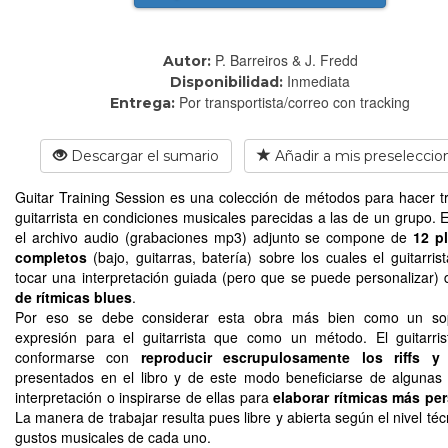
P. Barreiros & J. Fredd
Autor:
Inmediata
Disponibilidad:
Por transportista/correo con tracking
Entrega:
Descargar el sumario
Añadir a mis preseleccio
Guitar Training Session es una colección de métodos para hacer tr
guitarrista en condiciones musicales parecidas a las de un grupo. E
el archivo audio (grabaciones mp3) adjunto se compone de
12 p
completos
(bajo, guitarras, batería) sobre los cuales el guitarris
tocar una interpretación guiada (pero que se puede personalizar)
de rítmicas blues
.
Por eso se debe considerar esta obra más bien como un so
expresión para el guitarrista que como un método. El guitarri
conformarse con
reproducir escrupulosamente los riffs y 
presentados en el libro y de este modo beneficiarse de algunas
interpretación o inspirarse de ellas para
elaborar rítmicas más pe
La manera de trabajar resulta pues libre y abierta según el nivel téc
gustos musicales de cada uno.