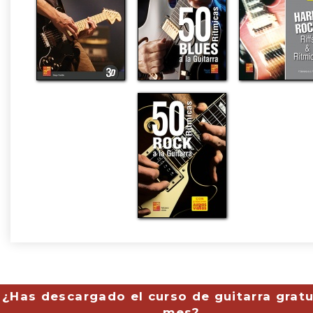
¿Has descargado el curso de guitarra gratu
mes?