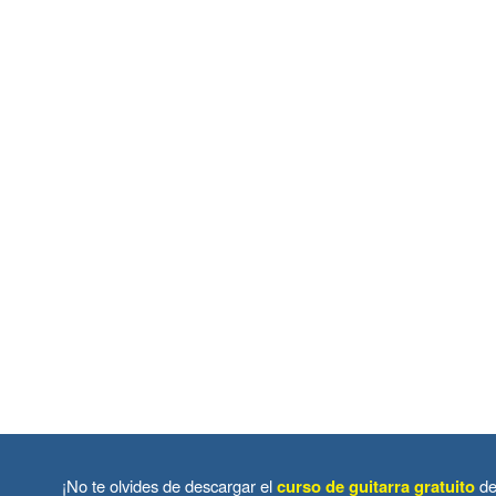
¡No te olvides de descargar el
curso de guitarra gratuito
de