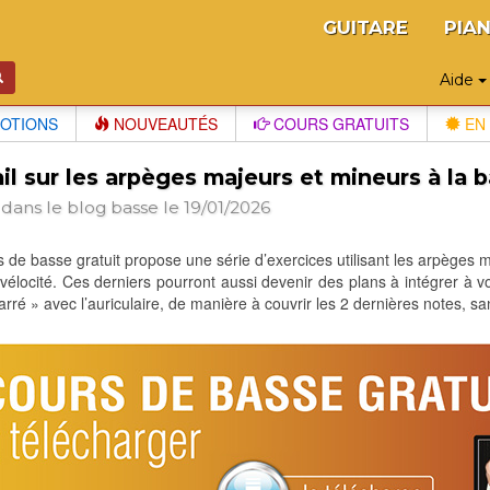
GUITARE
PIA
Aide
OTIONS
NOUVEAUTÉS
COURS GRATUITS
EN 
il sur les arpèges majeurs et mineurs à la 
 dans le blog
basse
le 19/01/2026
 de basse gratuit propose une série d’exercices utilisant les arpèges m
 vélocité. Ces derniers pourront aussi devenir des plans à intégrer à v
barré » avec l’auriculaire, de manière à couvrir les 2 dernières notes, sa