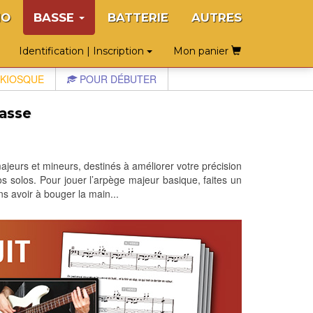
NO
BASSE
BATTERIE
AUTRES
Identification | Inscription
Mon panier
KIOSQUE
POUR DÉBUTER
basse
ajeurs et mineurs, destinés à améliorer votre précision
os solos. Pour jouer l’arpège majeur basique, faites un
ns avoir à bouger la main...