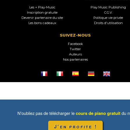
Les + Play-Music
Play Music Publishing
Inscription gratuite
C.G.V.
Devenir partenaire du site
Politique vie privée
Les bons cadeaux
Droits d'utilisation
SUIVEZ-NOUS
Facebook
Twitter
Auteurs
Nos partenaires
N'oubliez pas de télécharger le
cours de piano gratuit
du m
J'en profite !