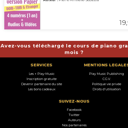
Auteur :
Pierre Minvielle-Sébastia
19,
Avez-vous téléchargé le cours de piano gra
mois ?
SERVICES
MENTIONS LEGALE
Les + Play-Music
Play Music Publishing
Inscription gratuite
C.G.V.
Devenir partenaire du site
Politique vie privée
Les bons cadeaux
Droits d'utilisation
SUIVEZ-NOUS
Facebook
Twitter
Auteurs
Nos partenaires