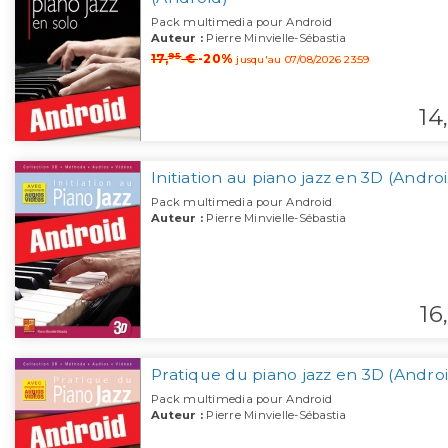
Pack multimedia pour Android
Auteur :
Pierre Minvielle-Sébastia
95
17,
€
-20%
jusqu'au 07/08/2026 23:59
14,
Initiation au piano jazz en 3D (Andro
Pack multimedia pour Android
Auteur :
Pierre Minvielle-Sébastia
16,
Pratique du piano jazz en 3D (Andro
Pack multimedia pour Android
Auteur :
Pierre Minvielle-Sébastia