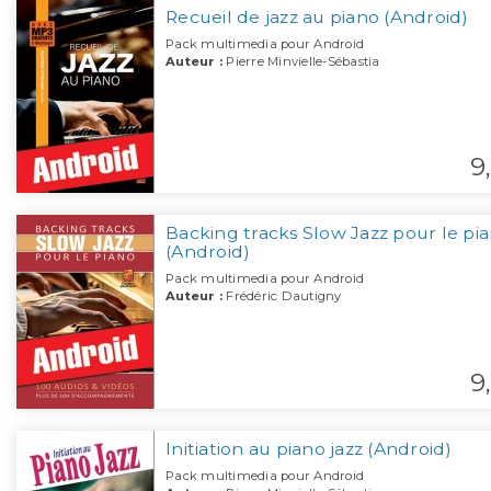
Recueil de jazz au piano (Android)
Pack multimedia pour Android
Auteur :
Pierre Minvielle-Sébastia
9,
Backing tracks Slow Jazz pour le pi
(Android)
Pack multimedia pour Android
Auteur :
Frédéric Dautigny
9,
Initiation au piano jazz (Android)
Pack multimedia pour Android