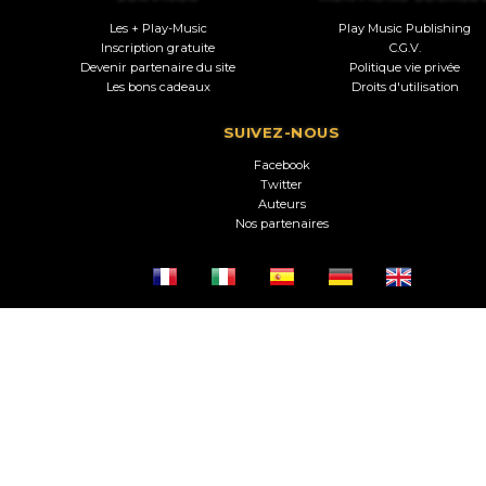
Les + Play-Music
Play Music Publishing
Inscription gratuite
C.G.V.
Devenir partenaire du site
Politique vie privée
Les bons cadeaux
Droits d'utilisation
SUIVEZ-NOUS
Facebook
Twitter
Auteurs
Nos partenaires