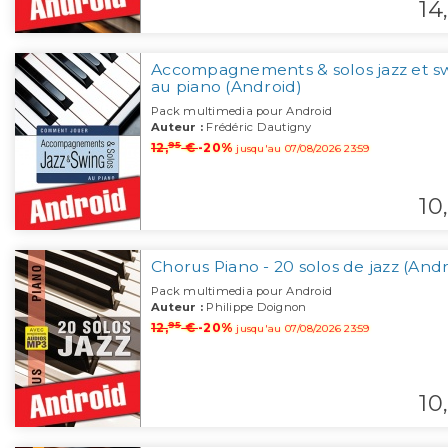
14,
Accompagnements & solos jazz et s
au piano (Android)
Pack multimedia pour Android
Auteur :
Frédéric Dautigny
95
12,
€
-20%
jusqu'au 07/08/2026 23:59
10,
Chorus Piano - 20 solos de jazz (And
Pack multimedia pour Android
Auteur :
Philippe Doignon
95
12,
€
-20%
jusqu'au 07/08/2026 23:59
10,