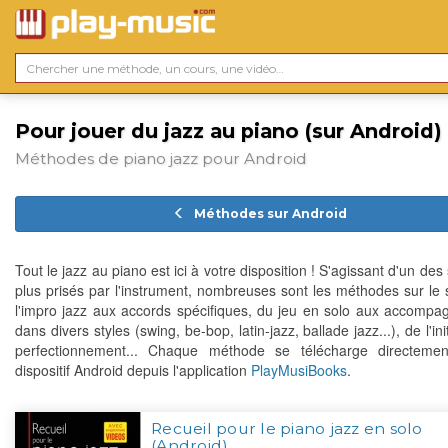
Pour jouer du jazz au piano (sur Android)
Méthodes de piano jazz pour Android
Méthodes sur Android
Tout le jazz au piano est ici à votre disposition ! S'agissant d'un des 
plus prisés par l'instrument, nombreuses sont les méthodes sur le s
l'impro jazz aux accords spécifiques, du jeu en solo aux accomp
dans divers styles (swing, be-bop, latin-jazz, ballade jazz...), de l'ini
perfectionnement... Chaque méthode se télécharge directemen
dispositif Android depuis l'application
PlayMusiBooks
.
Recueil pour le piano jazz en solo
(Android)