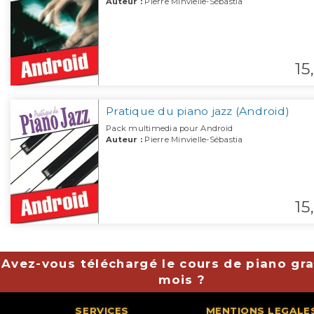
Auteur :
Pierre Minvielle-Sébastia
15,
Pratique du piano jazz (Android)
Pack multimedia pour Android
Auteur :
Pierre Minvielle-Sébastia
15,
Avez-vous téléchargé le cours de piano gra
mois ?
SERVICES
MENTIONS LEGALE