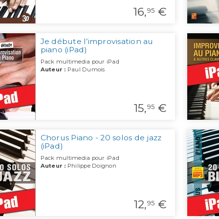
16,
€
95
Je débute l’improvisation au
piano (iPad)
Pack multimedia pour iPad
Auteur :
Paul Dumois
15,
€
95
Chorus Piano - 20 solos de jazz
(iPad)
Pack multimedia pour iPad
Auteur :
Philippe Doignon
12,
€
95