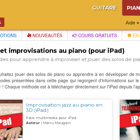
GUITARE
PIA
Aide
OTIONS
NOUVEAUTÉS
COURS GRATUITS
EN 
et improvisations au piano (pour iPad)
es pour apprendre à improviser et jouer des solos de pia
haitez jouer des solos de piano ou apprendre à en développer de man
odes présentées dans cette page qui regorgent d'informations sur le 
r ! Chaque méthode est à télécharger directement sur l'iPad depuis l'ap
Improvisation jazz au piano en
3D (iPad)
Pack multimedia pour iPad
Auteur :
Manu Maugain