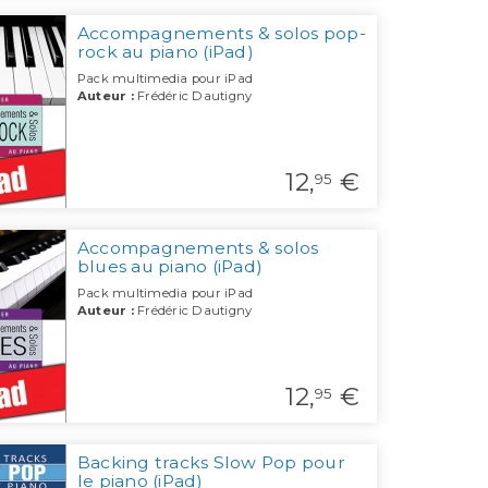
Accompagnements & solos pop-
rock au piano (iPad)
Pack multimedia pour iPad
Auteur :
Frédéric Dautigny
12,
€
95
Accompagnements & solos
blues au piano (iPad)
Pack multimedia pour iPad
Auteur :
Frédéric Dautigny
12,
€
95
Backing tracks Slow Pop pour
le piano (iPad)