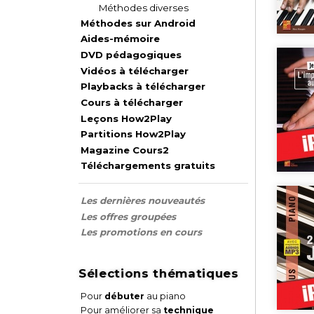
Méthodes diverses
Méthodes sur Android
Aides-mémoire
DVD pédagogiques
Vidéos à télécharger
Playbacks à télécharger
Cours à télécharger
Leçons How2Play
Partitions How2Play
Magazine Cours2
Téléchargements gratuits
Les dernières nouveautés
Les offres groupées
Les promotions en cours
Sélections thématiques
Pour
débuter
au piano
Pour améliorer sa
technique