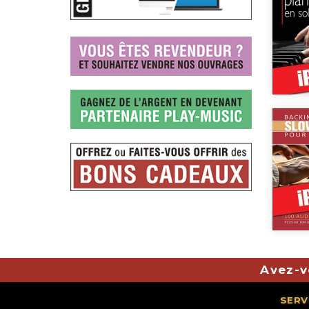
Avez-v
SERV