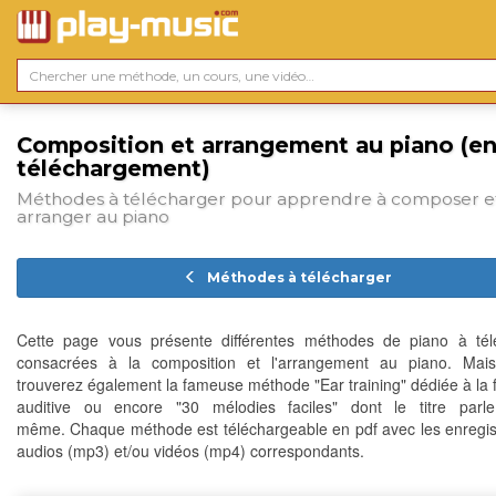
Composition et arrangement au piano (e
téléchargement)
Méthodes à télécharger pour apprendre à composer e
arranger au piano
Méthodes à télécharger
Cette page vous présente différentes méthodes de piano à tél
consacrées à la composition et l'arrangement au piano. Mai
trouverez également la fameuse méthode "Ear training" dédiée à la 
auditive ou encore "30 mélodies faciles" dont le titre parle
même. Chaque méthode est téléchargeable en pdf avec les enregi
audios (mp3) et/ou vidéos (mp4) correspondants.