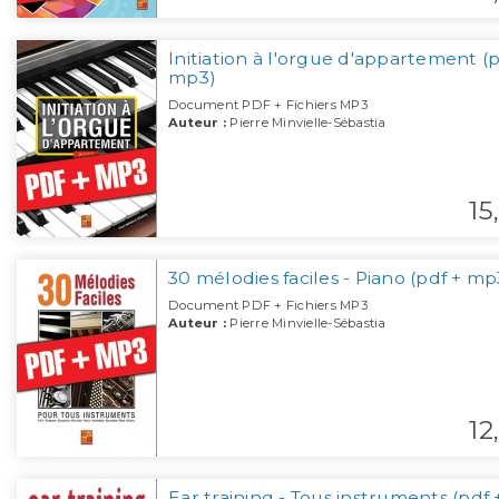
Initiation à l'orgue d'appartement (p
mp3)
Document PDF + Fichiers MP3
Auteur :
Pierre Minvielle-Sébastia
15,
30 mélodies faciles - Piano (pdf + mp
Document PDF + Fichiers MP3
Auteur :
Pierre Minvielle-Sébastia
12,
Ear training - Tous instruments (pdf 