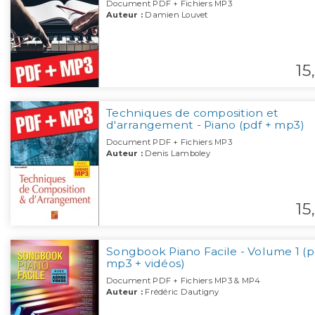
Document PDF + Fichiers MP3
Auteur :
Damien Louvet
15,
Techniques de composition et
d'arrangement - Piano (pdf + mp3)
Document PDF + Fichiers MP3
Auteur :
Denis Lamboley
15,
Songbook Piano Facile - Volume 1 (p
mp3 + vidéos)
Document PDF + Fichiers MP3 & MP4
Auteur :
Frédéric Dautigny