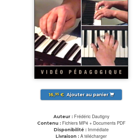
16,
€
Ajouter au panier
95
Frédéric Dautigny
Auteur :
Fichiers MP4 + Documents PDF
Contenu :
Immédiate
Disponibilité :
A télécharger
Livraison :