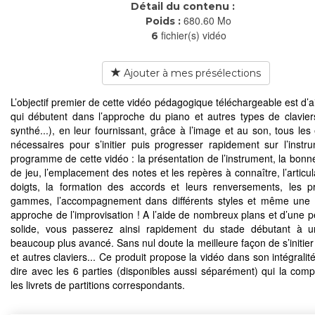
Détail du contenu :
680.60 Mo
Poids :
fichier(s) vidéo
6
Ajouter à mes présélections
L’objectif premier de cette vidéo pédagogique téléchargeable est d’a
qui débutent dans l’approche du piano et autres types de clavier
synthé...), en leur fournissant, grâce à l’image et au son, tous les
nécessaires pour s’initier puis progresser rapidement sur l’instr
programme de cette vidéo : la présentation de l’instrument, la bonne
de jeu, l’emplacement des notes et les repères à connaître, l’articu
doigts, la formation des accords et leurs renversements, les pr
gammes, l’accompagnement dans différents styles et même une 
approche de l’improvisation ! A l’aide de nombreux plans et d’une 
solide, vous passerez ainsi rapidement du stade débutant à u
beaucoup plus avancé. Sans nul doute la meilleure façon de s’initier
et autres claviers... Ce produit propose la vidéo dans son intégralité
dire avec les 6 parties (disponibles aussi séparément) qui la comp
les livrets de partitions correspondants.