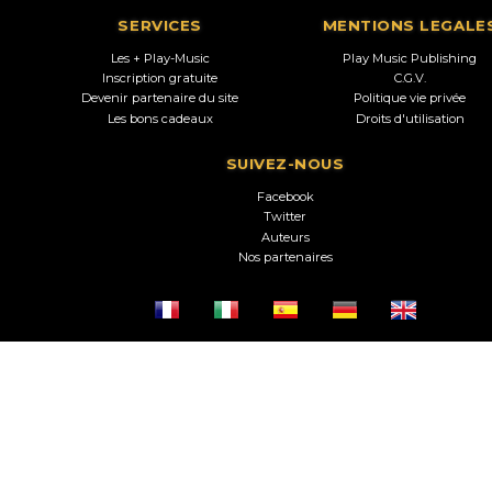
SERVICES
MENTIONS LEGALE
Les + Play-Music
Play Music Publishing
Inscription gratuite
C.G.V.
Devenir partenaire du site
Politique vie privée
Les bons cadeaux
Droits d'utilisation
SUIVEZ-NOUS
Facebook
Twitter
Auteurs
Nos partenaires