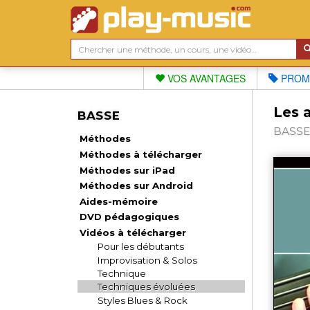
VOS AVANTAGES
PROM
Les 
BASSE
BASSE,
Méthodes
Méthodes à télécharger
Méthodes sur iPad
Méthodes sur Android
Aides-mémoire
DVD pédagogiques
Vidéos à télécharger
Pour les débutants
Improvisation & Solos
Technique
Techniques évoluées
Styles Blues & Rock