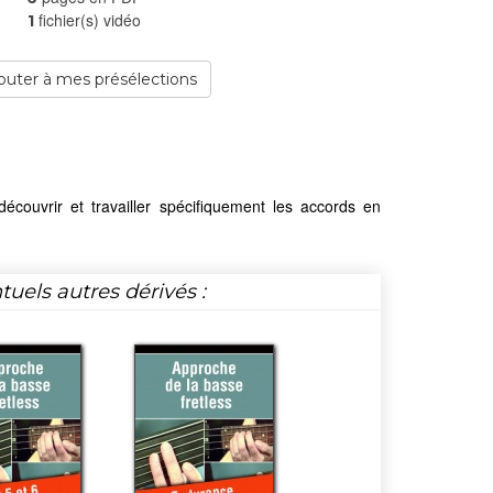
fichier(s) vidéo
1
outer à mes présélections
 découvrir et travailler spécifiquement les accords en
tuels autres dérivés :