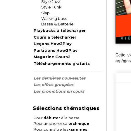
Style Jazz
Style Funk
Slap
Walking bass
Basse & Batterie
Playbacks à télécharger
Cours à télécharger
Leçons How2Play
Partitions How2Play
Cette vi
Magazine Cours2
arpèges.
Téléchargements gratuits
Les dernières nouveautés
Les offres groupées
Les promotions en cours
Sélections thématiques
Pour
débuter
à la basse
Pour améliorer sa
technique
Pour connaître les
gammes