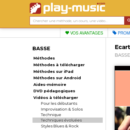
VOS AVANTAGES
PROM
Ecar
BASSE
BASSE,
Méthodes
Méthodes à télécharger
Méthodes sur iPad
Méthodes sur Android
Aides-mémoire
DVD pédagogiques
Vidéos à télécharger
Pour les débutants
Improvisation & Solos
Technique
Techniques évoluées
Styles Blues & Rock