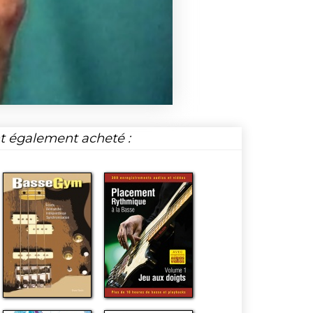
nt également acheté :