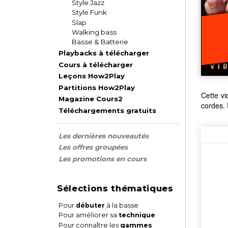
Style Jazz
Style Funk
Slap
Walking bass
Basse & Batterie
Playbacks à télécharger
Cours à télécharger
Leçons How2Play
Partitions How2Play
Cette vi
Magazine Cours2
cordes. 
Téléchargements gratuits
Les dernières nouveautés
Les offres groupées
Les promotions en cours
Sélections thématiques
Pour
débuter
à la basse
Pour améliorer sa
technique
Pour connaître les
gammes