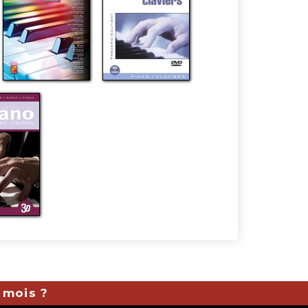
 mois ?