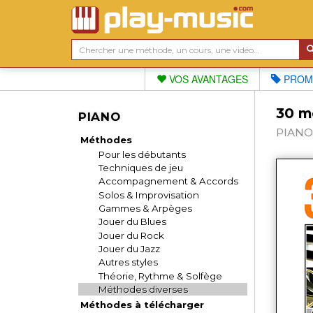
VOS AVANTAGES
PROM
30 mé
PIANO
PIANO 
Méthodes
Pour les débutants
Techniques de jeu
Accompagnement & Accords
Solos & Improvisation
Gammes & Arpèges
Jouer du Blues
Jouer du Rock
Jouer du Jazz
Autres styles
Théorie, Rythme & Solfège
Méthodes diverses
Méthodes à télécharger