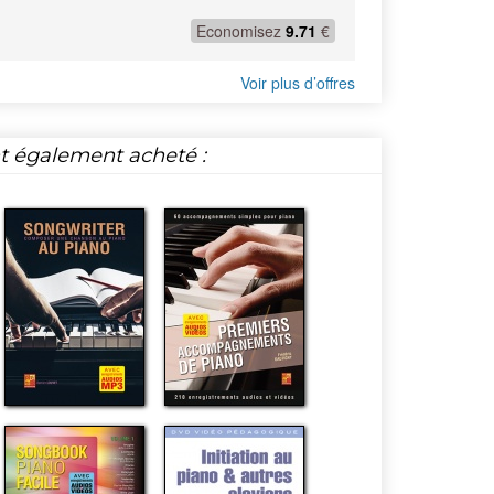
Economisez
9.71
€
Voir plus d’offres
nt également acheté :