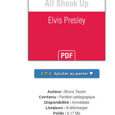
2,
€
Ajouter au panier
95
Bruno Tauzin
Auteur :
Partition pédagogique
Contenu :
Immédiate
Disponibilité :
A télécharger
Livraison :
0.17 Mo
Poids :