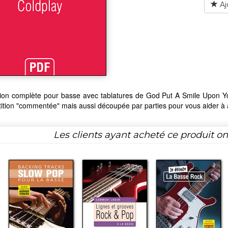
Aj
ition complète pour basse avec tablatures de God Put A Smile Upon Y
ition "commentée" mais aussi découpée par parties pour vous aider à
Les clients ayant acheté ce produit o