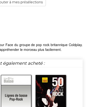
outer à mes présélections
our Face du groupe de pop rock britannique Coldplay.
 appréhender le morceau plus facilement.
nt également acheté :