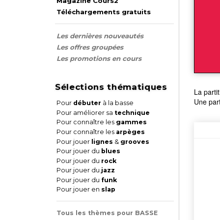
Magazine Cours2
Téléchargements gratuits
Les dernières nouveautés
Les offres groupées
Les promotions en cours
Sélections thématiques
La part
Une part
Pour
débuter
à la basse
Pour améliorer sa
technique
Pour connaître les
gammes
Pour connaître les
arpèges
Pour jouer
lignes
&
grooves
Pour jouer du
blues
Pour jouer du
rock
Pour jouer du
jazz
Pour jouer du
funk
Pour jouer en
slap
Tous les thèmes pour BASSE