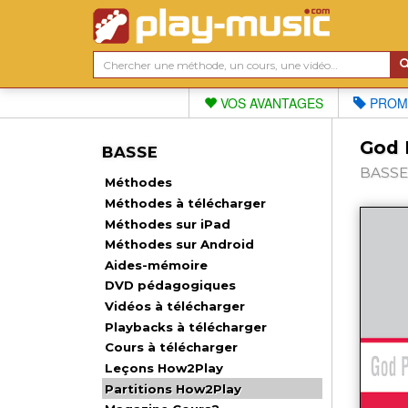
VOS AVANTAGES
PROM
God 
BASSE
BASSE,
Méthodes
Méthodes à télécharger
Méthodes sur iPad
Méthodes sur Android
Aides-mémoire
DVD pédagogiques
Vidéos à télécharger
Playbacks à télécharger
Cours à télécharger
Leçons How2Play
Partitions How2Play