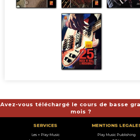
Avez-vous téléchargé le cours de basse gra
mois ?
SERVICES
MENTIONS LEGALE
Les + Play-Music
Play Music Publishing