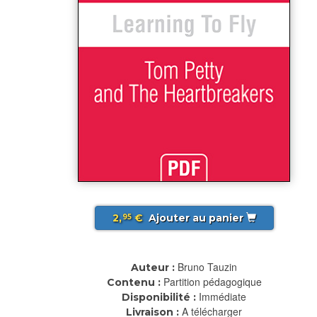
2,
€
Ajouter au panier
95
Bruno Tauzin
Auteur :
Partition pédagogique
Contenu :
Immédiate
Disponibilité :
A télécharger
Livraison :