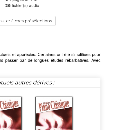
fichier(s) audio
26
outer à mes présélections
uels et appréciés. Certaines ont été simplifiées pour
ans passer par de longues études rébarbatives. Avec
tuels autres dérivés :