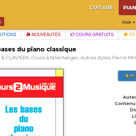
GUITARE
PIA
Aide
OTIONS
NOUVEAUTÉS
COURS GRATUITS
EN 
bases du piano classique
& CLAVIERS, Cours à télécharger, Autres styles, Pierre Min
8,
95
Auteu
Contenu 
Di
L