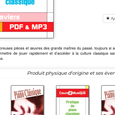
Aj
euses pièces et œuvres des grands maîtres du passé, toujours si act
rmettre de jouer rapidement et d’accéder à la culture classique s
ks.
Produit physique d'origine et ses éven