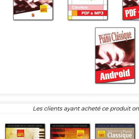
Les clients ayant acheté ce produit o