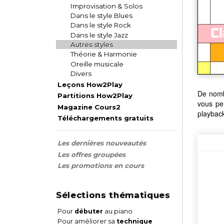
Improvisation & Solos
Dans le style Blues
Dans le style Rock
Dans le style Jazz
Autres styles
Théorie & Harmonie
Oreille musicale
Divers
Leçons How2Play
De nombr
Partitions How2Play
vous pe
Magazine Cours2
playbac
Téléchargements gratuits
Les dernières nouveautés
Les offres groupées
Les promotions en cours
Sélections thématiques
Pour
débuter
au piano
Pour améliorer sa
technique