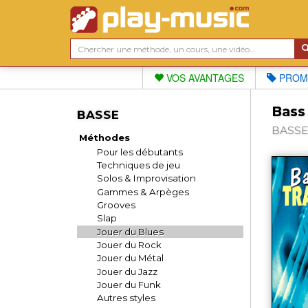
VOS AVANTAGES
PROM
Bass 
BASSE
BASSE,
Méthodes
Pour les débutants
Techniques de jeu
Solos & Improvisation
Gammes & Arpèges
Grooves
Slap
Jouer du Blues
Jouer du Rock
Jouer du Métal
Jouer du Jazz
Jouer du Funk
Autres styles