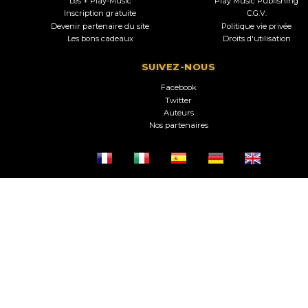
Les + Play-Music
Play Music Publishing
Inscription gratuite
C.G.V.
Devenir partenaire du site
Politique vie privée
Les bons cadeaux
Droits d'utilisation
SUIVEZ-NOUS
Facebook
Twitter
Auteurs
Nos partenaires