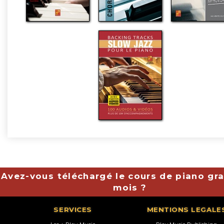
Avez-vous téléchargé le cours de piano gra
mois ?
SERVICES
MENTIONS LEGALE