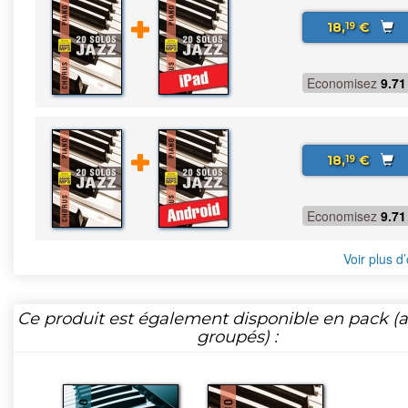
18,
€
19
Economisez
9.71
18,
€
19
Economisez
9.71
Voir plus d’
Ce produit est également disponible en pack (ar
groupés) :