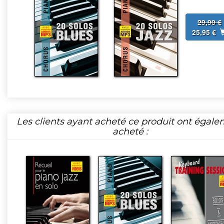
29,90 €
25,95 €
Les clients ayant acheté ce produit ont égal
acheté :