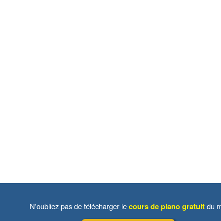
N'oubliez pas de télécharger le
cours de piano gratuit
du m