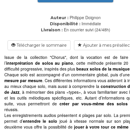
Philippe Doignon
Auteur :
Immédiate
Disponibilité :
En courrier suivi (24/48h)
Livraison :
Télécharger le sommaire
Ajouter à mes présélec
Issue de la collection "Chorus", dont la vocation est de faire t
l’
interprétation de solos au piano
, cette méthode présente 20
difficulté progressive, inspirés des plus
beaux solos de la musique
Chaque solo est accompagné d’un commentaire global, puis d’un
mesure par mesure
. Ces différentes informations vous aideront à i
au mieux chaque solo, mais aussi à comprendre la
construction d
de Jazz
, à mémoriser des plans «types», à vous familiariser avec le
et les outils mélodiques spécifiques, etc. Autant d’informations qu
suite, vous permettront de
créer par vous-même des solos
réussis.
Les enregistrements audios présentent 4 plages par solo. La prem
permet d’
entendre le solo
joué à vitesse normale sur son play
deuxième vous offre la possibilité de
jouer à votre tour ce même 