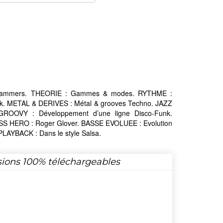
& hammers. THEORIE : Gammes & modes. RYTHME :
Punk. METAL & DERIVES : Métal & grooves Techno. JAZZ
ROOVY : Développement d’une ligne Disco-Funk.
ASS HERO : Roger Glover. BASSE EVOLUEE : Evolution
LAYBACK : Dans le style Salsa.
sions 100% téléchargeables