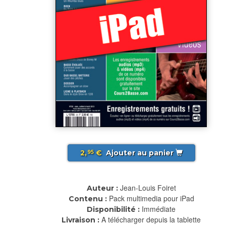
2,
€
Ajouter au panier
95
Jean-Louis Foiret
Auteur :
Pack multimedia pour iPad
Contenu :
Immédiate
Disponibilité :
A télécharger depuis la tablette
Livraison :