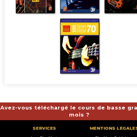
Avez-vous téléchargé le cours de basse gra
mois ?
SERVICES
MENTIONS LEGALE