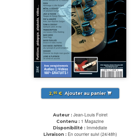
2,
€
Ajouter au panier
95
Jean-Louis Foiret
Auteur :
1 Magazine
Contenu :
Immédiate
Disponibilité :
En courrier suivi (24/48h)
Livraison :