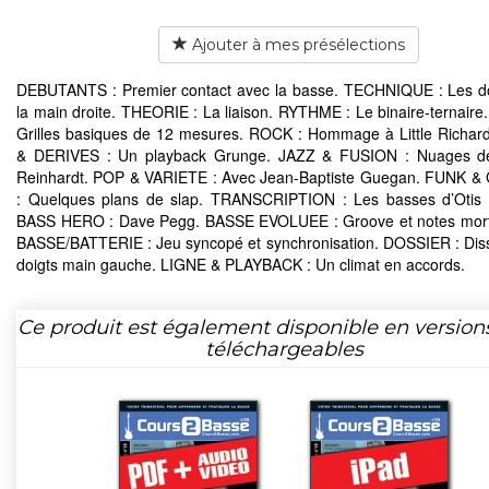
Ajouter à mes présélections
DEBUTANTS : Premier contact avec la basse. TECHNIQUE : Les d
la main droite. THEORIE : La liaison. RYTHME : Le binaire-ternaire
Grilles basiques de 12 mesures. ROCK : Hommage à Little Richa
& DERIVES : Un playback Grunge. JAZZ & FUSION : Nuages d
Reinhardt. POP & VARIETE : Avec Jean-Baptiste Guegan. FUNK 
: Quelques plans de slap. TRANSCRIPTION : Les basses d’Otis 
BASS HERO : Dave Pegg. BASSE EVOLUEE : Groove et notes mor
BASSE/BATTERIE : Jeu syncopé et synchronisation. DOSSIER : Diss
doigts main gauche. LIGNE & PLAYBACK : Un climat en accords.
Ce produit est également disponible en version
téléchargeables