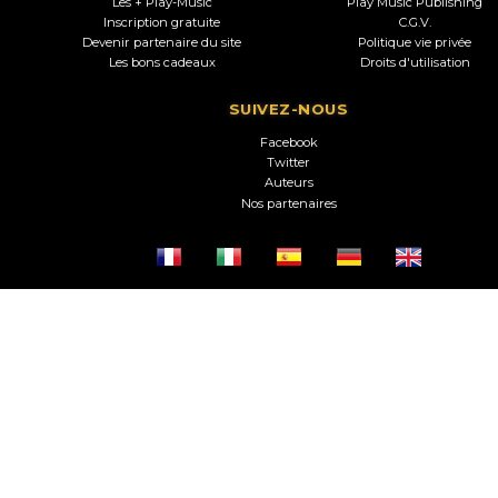
Les + Play-Music
Play Music Publishing
Inscription gratuite
C.G.V.
Devenir partenaire du site
Politique vie privée
Les bons cadeaux
Droits d'utilisation
SUIVEZ-NOUS
Facebook
Twitter
Auteurs
Nos partenaires