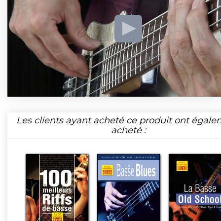
Les clients ayant acheté ce produit ont égal
acheté :