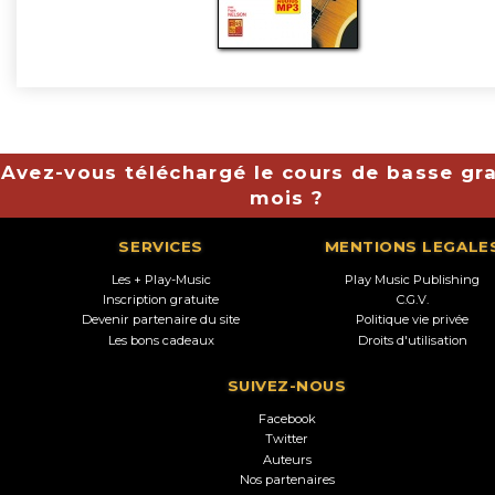
Avez-vous téléchargé le cours de basse gra
mois ?
SERVICES
MENTIONS LEGALE
Les + Play-Music
Play Music Publishing
Inscription gratuite
C.G.V.
Devenir partenaire du site
Politique vie privée
Les bons cadeaux
Droits d'utilisation
SUIVEZ-NOUS
Facebook
Twitter
Auteurs
Nos partenaires