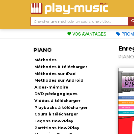
VOS AVANTAGES
PROM
Enre
PIANO
PIANO 
Méthodes
Méthodes à télécharger
Méthodes sur iPad
Méthodes sur Android
Aides-mémoire
DVD pédagogiques
Vidéos à télécharger
Playbacks à télécharger
Cours à télécharger
Leçons How2Play
Partitions How2Play