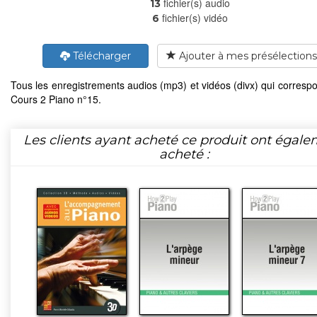
fichier(s) audio
13
fichier(s) vidéo
6
Télécharger
Ajouter à mes présélections
Tous les enregistrements audios (mp3) et vidéos (divx) qui corresp
Cours 2 Piano n°15.
Les clients ayant acheté ce produit ont égal
acheté :