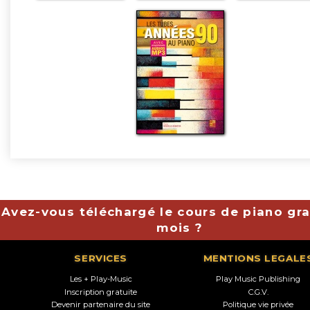
Avez-vous téléchargé le cours de piano gra
mois ?
SERVICES
MENTIONS LEGALE
Les + Play-Music
Play Music Publishing
Inscription gratuite
C.G.V.
Devenir partenaire du site
Politique vie privée