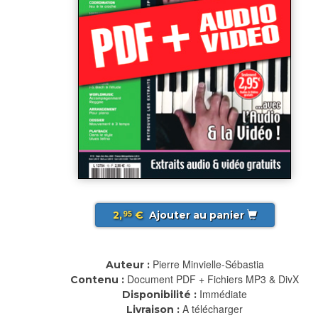
2,
€
Ajouter au panier
95
Pierre Minvielle-Sébastia
Auteur :
Document PDF + Fichiers MP3 & DivX
Contenu :
Immédiate
Disponibilité :
A télécharger
Livraison :