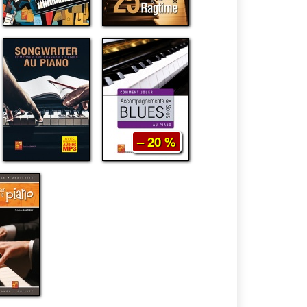
– 20 %