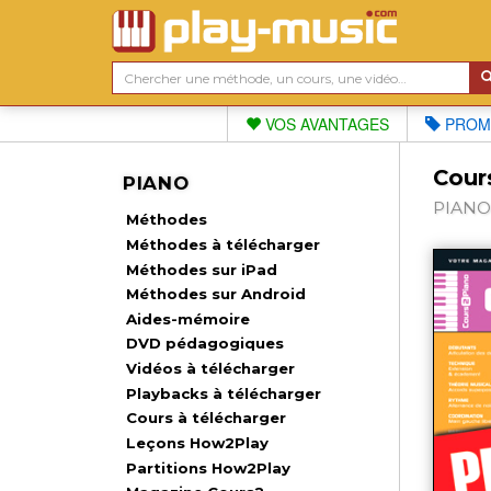
VOS AVANTAGES
PROM
Cour
PIANO
PIANO 
Méthodes
Méthodes à télécharger
Méthodes sur iPad
Méthodes sur Android
Aides-mémoire
DVD pédagogiques
Vidéos à télécharger
Playbacks à télécharger
Cours à télécharger
Leçons How2Play
Partitions How2Play