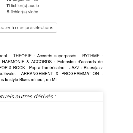
fichier(s) audio
11
fichier(s) vidéo
5
outer à mes présélections
tement. THEORIE : Accords superposés. RYTHME :
. HARMONIE & ACCORDS : Extension d'accords de
OP & ROCK : Pop à l’américaine. JAZZ : Blues/jazz
 médiévale. ARRANGEMENT & PROGRAMMATION :
le style Blues mineur, en Mi.
tuels autres dérivés :