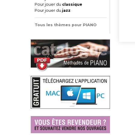
Pour jouer du
classique
Pour jouer du
jazz
Tous les thèmes pour PIANO