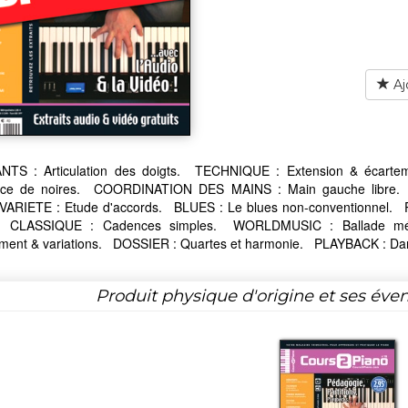
Aj
TS : Articulation des doigts. TECHNIQUE : Extension & écar
ance de noires. COORDINATION DES MAINS : Main gauche libre
ARIETE : Etude d'accords. BLUES : Le blues non-conventionnel. P
. CLASSIQUE : Cadences simples. WORLDMUSIC : Ballade
ment & variations. DOSSIER : Quartes et harmonie. PLAYBACK : Dans 
Produit physique d'origine et ses éven