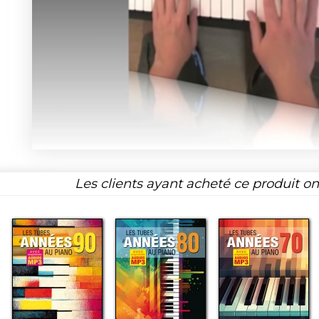
Les clients ayant acheté ce produit o