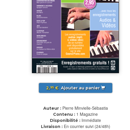
2,
€
Ajouter au panier
95
Pierre Minvielle-Sébastia
Auteur :
1 Magazine
Contenu :
Immédiate
Disponibilité :
En courrier suivi (24/48h)
Livraison :