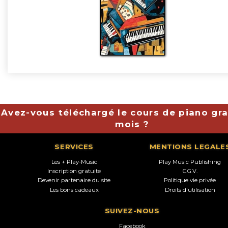
Avez-vous téléchargé le cours de piano gra
mois ?
SERVICES
MENTIONS LEGALE
Les + Play-Music
Play Music Publishing
Inscription gratuite
C.G.V.
Devenir partenaire du site
Politique vie privée
Les bons cadeaux
Droits d'utilisation
SUIVEZ-NOUS
Facebook