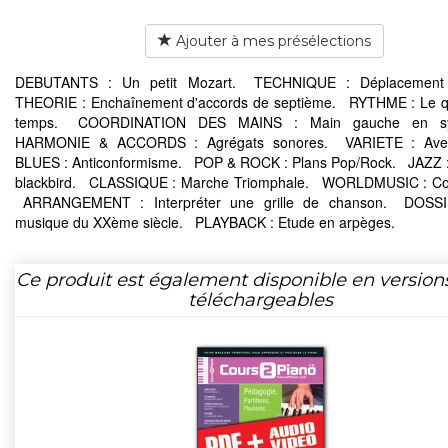
Ajouter à mes présélections
DEBUTANTS : Un petit Mozart. TECHNIQUE : Déplacement 
THEORIE : Enchaînement d'accords de septième. RYTHME : Le q
temps. COORDINATION DES MAINS : Main gauche en s
HARMONIE & ACCORDS : Agrégats sonores. VARIETE : Ave
BLUES : Anticonformisme. POP & ROCK : Plans Pop/Rock. JAZZ :
blackbird. CLASSIQUE : Marche Triomphale. WORLDMUSIC : Co
ARRANGEMENT : Interpréter une grille de chanson. DOSS
musique du XXème siècle. PLAYBACK : Etude en arpèges.
Ce produit est également disponible en version
téléchargeables