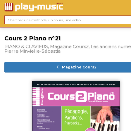
Cours 2 Piano n°21
PIANO & CLAVIERS, Magazine Cours2, Les anciens numé
Pierre Minvielle-Sébastia
Magazine Cours2