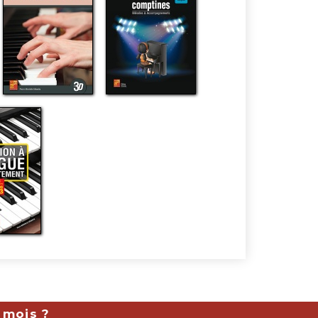
 mois ?