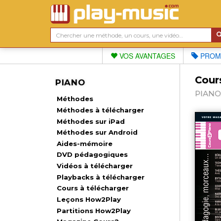
VOS AVANTAGES
PROM
Cour
PIANO
PIANO 
Méthodes
Méthodes à télécharger
Méthodes sur iPad
Méthodes sur Android
Aides-mémoire
DVD pédagogiques
Vidéos à télécharger
Playbacks à télécharger
Cours à télécharger
Leçons How2Play
Partitions How2Play