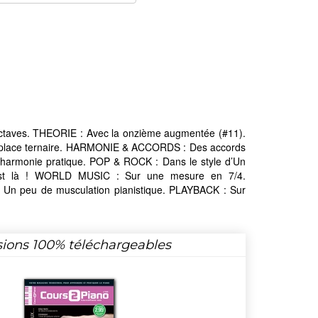
ctaves. THEORIE : Avec la onzième augmentée (#11).
 place ternaire. HARMONIE & ACCORDS : Des accords
harmonie pratique. POP & ROCK : Dans le style d’Un
est là ! WORLD MUSIC : Sur une mesure en 7/4.
 peu de musculation pianistique. PLAYBACK : Sur
sions 100% téléchargeables