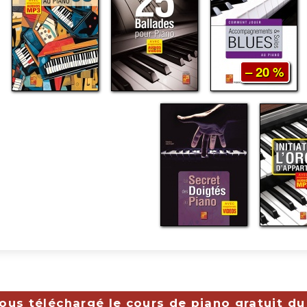
– 20 %
ous téléchargé le cours de piano gratuit du