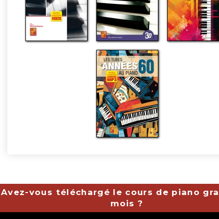
Avez-vous téléchargé le cours de piano gra
mois ?