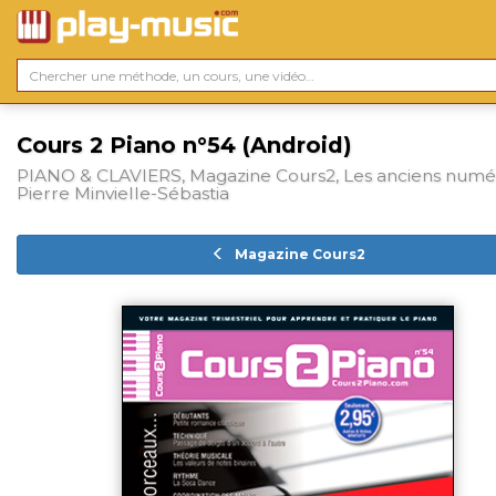
Cours 2 Piano n°54 (Android)
PIANO & CLAVIERS, Magazine Cours2, Les anciens numé
Pierre Minvielle-Sébastia
Magazine Cours2