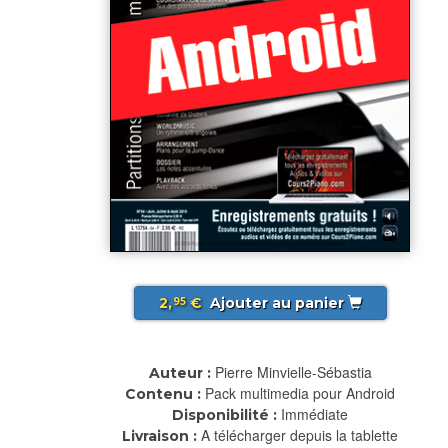
2,
€
Ajouter au panier
95
Pierre Minvielle-Sébastia
Auteur :
Pack multimedia pour Android
Contenu :
Immédiate
Disponibilité :
A télécharger depuis la tablette
Livraison :