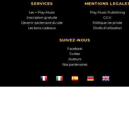
SERVICES
MENTIONS LEGALE
Les + Play-Music
Play Music Publishing
Inscription gratuite
C.G.V.
Devenir partenaire du site
Politique vie privée
Les bons cadeaux
Droits d'utilisation
SUIVEZ-NOUS
Facebook
Twitter
Auteurs
Nos partenaires