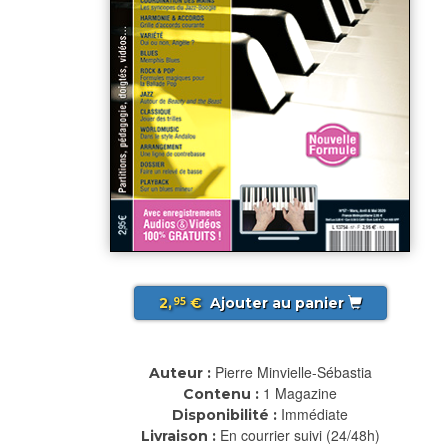
2,
€
Ajouter au panier
95
Pierre Minvielle-Sébastia
Auteur :
1 Magazine
Contenu :
Immédiate
Disponibilité :
En courrier suivi (24/48h)
Livraison :