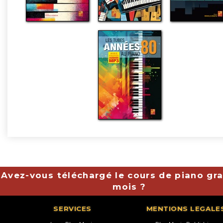
Avez-vous téléchargé le cours de piano gra
mois ?
SERVICES
MENTIONS LEGALE