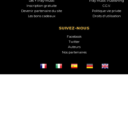
Les + Play-Music
Play Music Publishing
Inscription gratuite
C.G.V.
Devenir partenaire du site
Politique vie privée
Les bons cadeaux
Droits d'utilisation
SUIVEZ-NOUS
Facebook
Twitter
Auteurs
Nos partenaires