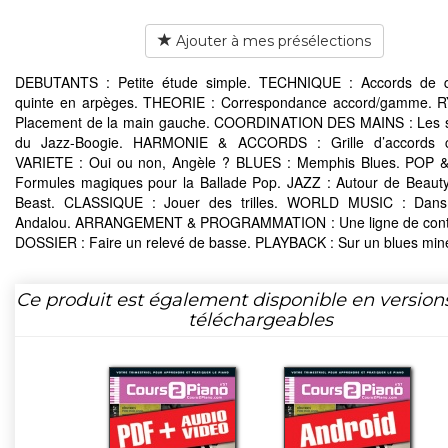
Ajouter à mes présélections
DEBUTANTS : Petite étude simple. TECHNIQUE : Accords de q
quinte en arpèges. THEORIE : Correspondance accord/gamme. 
Placement de la main gauche. COORDINATION DES MAINS : Les 
du Jazz-Boogie. HARMONIE & ACCORDS : Grille d’accords c
VARIETE : Oui ou non, Angèle ? BLUES : Memphis Blues. POP 
Formules magiques pour la Ballade Pop. JAZZ : Autour de Beaut
Beast. CLASSIQUE : Jouer des trilles. WORLD MUSIC : Dans 
Andalou. ARRANGEMENT & PROGRAMMATION : Une ligne de cont
DOSSIER : Faire un relevé de basse. PLAYBACK : Sur un blues min
Ce produit est également disponible en version
téléchargeables