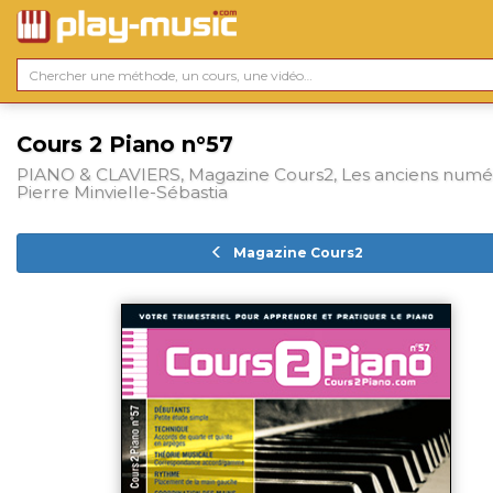
Cours 2 Piano n°57
PIANO & CLAVIERS, Magazine Cours2, Les anciens numé
Pierre Minvielle-Sébastia
Magazine Cours2