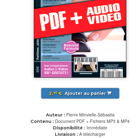
2,
€
Ajouter au panier
95
Pierre Minvielle-Sébastia
Auteur :
Document PDF + Fichiers MP3 & MP4
Contenu :
Immédiate
Disponibilité :
A télécharger
Livraison :