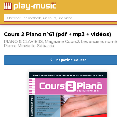
Cours 2 Piano n°61 (pdf + mp3 + vidéos)
PIANO & CLAVIERS, Magazine Cours2, Les anciens numé
Pierre Minvielle-Sébastia
Magazine Cours2