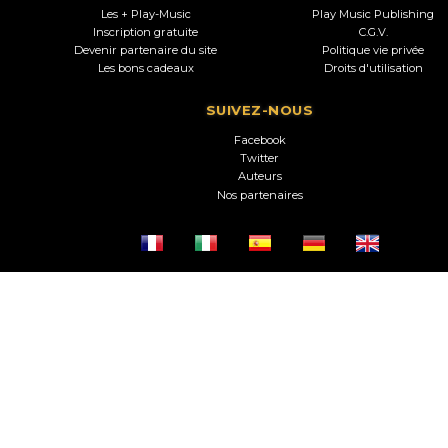
Les + Play-Music
Play Music Publishing
Inscription gratuite
C.G.V.
Devenir partenaire du site
Politique vie privée
Les bons cadeaux
Droits d'utilisation
SUIVEZ-NOUS
Facebook
Twitter
Auteurs
Nos partenaires