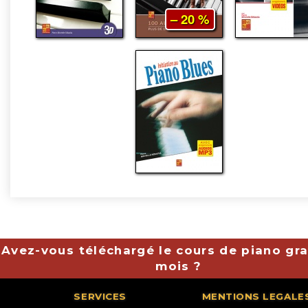
– 20 %
Avez-vous téléchargé le cours de piano gra
mois ?
SERVICES
MENTIONS LEGALE