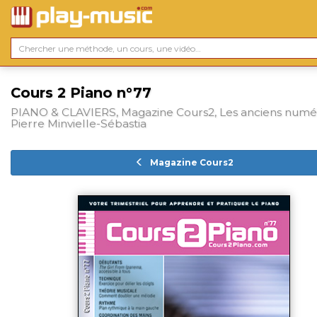
Cours 2 Piano n°77
PIANO & CLAVIERS, Magazine Cours2, Les anciens numé
Pierre Minvielle-Sébastia
Magazine Cours2