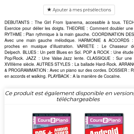
Ajouter à mes présélections
DEBUTANTS : The Girl From Ipanema, accessible à tous. TEC
Exercice pour délier les doigts. THEORIE : Comment doubler une
RYTHME : Plan rythmique à la main gauche. COORDINATION DES
Avec une main gauche mélodique. HARMONIE & ACCORDS : 
proches en musique d’illustration. VARIETE : Le Chasseur d
Delpech. BLUES : Un petit Blues en Sol. POP & ROCK : Une étude
Pop/Rock. JAZZ : Une Valse Jazz lente. CLASSIQUE : Sur une 
XVIIIème siècle. AUTRES STYLES : La ballade Hard-Rock. ARR
& PROGRAMMATION : Avec un piano sur des cordes. DOSSIER : R
en accords et walking. PLAYBACK : A la manière de Cocaïne.
Ce produit est également disponible en version
téléchargeables