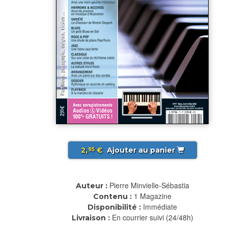
2,
€
Ajouter au panier
95
Pierre Minvielle-Sébastia
Auteur :
1 Magazine
Contenu :
Immédiate
Disponibilité :
En courrier suivi (24/48h)
Livraison :