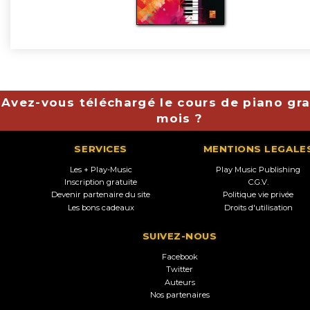
Avez-vous téléchargé le cours de piano gra
mois ?
SERVICES
MENTIONS LEGALE
Les + Play-Music
Play Music Publishing
Inscription gratuite
C.G.V.
Devenir partenaire du site
Politique vie privée
Les bons cadeaux
Droits d'utilisation
SUIVEZ-NOUS
Facebook
Twitter
Auteurs
Nos partenaires