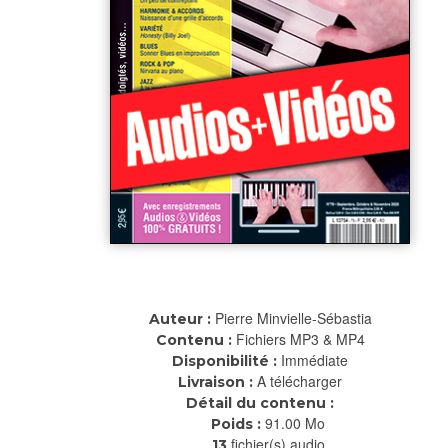
Pierre Minvielle-Sébastia
Auteur :
Fichiers MP3 & MP4
Contenu :
Immédiate
Disponibilité :
A télécharger
Livraison :
Détail du contenu :
91.00 Mo
Poids :
fichier(s) audio
13