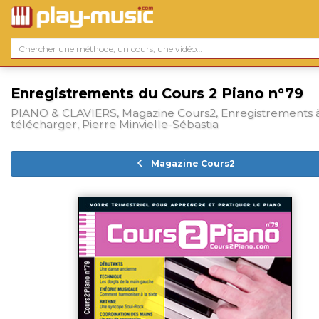
Enregistrements du Cours 2 Piano n°79
PIANO & CLAVIERS, Magazine Cours2, Enregistrements 
télécharger, Pierre Minvielle-Sébastia
Magazine Cours2