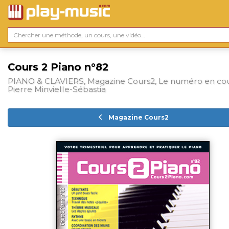
Cours 2 Piano n°82
PIANO & CLAVIERS, Magazine Cours2, Le numéro en cou
Pierre Minvielle-Sébastia
Magazine Cours2