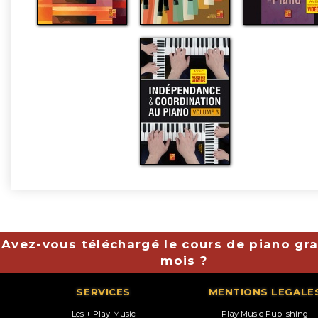
Avez-vous téléchargé le cours de piano gra
mois ?
SERVICES
MENTIONS LEGALE
Les + Play-Music
Play Music Publishing