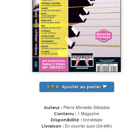
2,
€
Ajouter au panier
95
Pierre Minvielle-Sébastia
Auteur :
1 Magazine
Contenu :
Immédiate
Disponibilité :
En courrier suivi (24/48h)
Livraison :