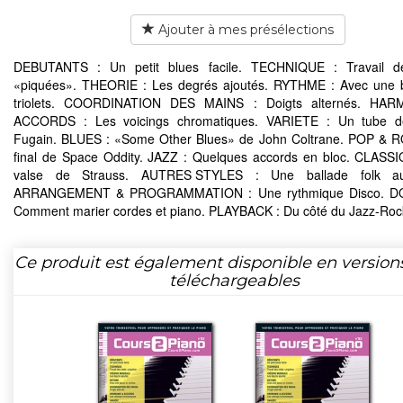
Ajouter à mes présélections
DEBUTANTS : Un petit blues facile. TECHNIQUE : Travail d
«piquées». THEORIE : Les degrés ajoutés. RYTHME : Avec une 
triolets. COORDINATION DES MAINS : Doigts alternés. HA
ACCORDS : Les voicings chromatiques. VARIETE : Un tube d
Fugain. BLUES : «Some Other Blues» de John Coltrane. POP & R
final de Space Oddity. JAZZ : Quelques accords en bloc. CLASS
valse de Strauss. AUTRES STYLES : Une ballade folk au
ARRANGEMENT & PROGRAMMATION : Une rythmique Disco. DO
Comment marier cordes et piano. PLAYBACK : Du côté du Jazz-Roc
Ce produit est également disponible en version
téléchargeables