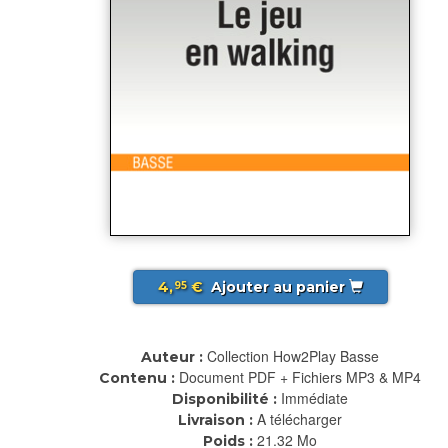
4,
€
Ajouter au panier
95
Collection How2Play Basse
Auteur :
Document PDF + Fichiers MP3 & MP4
Contenu :
Immédiate
Disponibilité :
A télécharger
Livraison :
21.32 Mo
Poids :