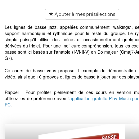
Ajouter à mes présélections
Les lignes de basse jazz, appelées communément "walkings", s
support harmonique et rythmique pour le reste du groupe. Le r
simple puisqu'il utilise des noires et occasionnellement quelque
dérivées du triolet. Pour une meilleure compréhension, tous les ex
basse sont ici basés sur l'anatole (I-VI-II-V) en Do majeur (Cmaj7
G7).
Ce cours de basse vous propose 1 exemple de démonstration r
vidéo, ainsi que 10 grooves et lignes de basse à jouer sur des playb
Rappel : Pour profiter pleinement de ces cours en version mu
utilisez-les de préférence avec l'
application gratuite Play Music po
PC
.