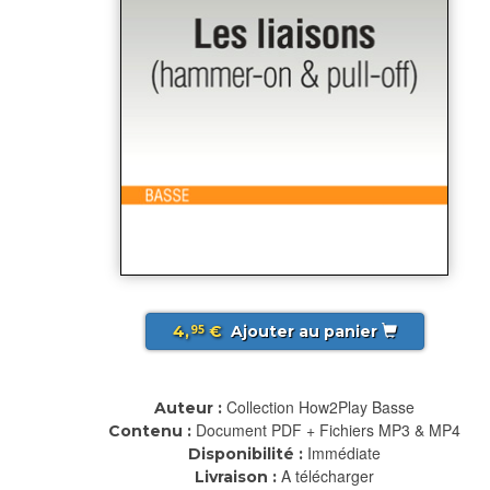
4,
€
Ajouter au panier
95
Collection How2Play Basse
Auteur :
Document PDF + Fichiers MP3 & MP4
Contenu :
Immédiate
Disponibilité :
A télécharger
Livraison :