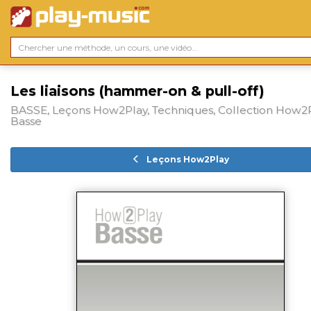
Les liaisons (hammer-on & pull-off)
BASSE, Leçons How2Play, Techniques, Collection How2
Basse
Leçons How2Play