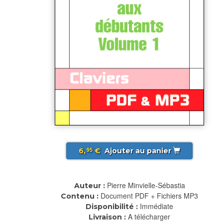
6,
€
Ajouter au panier
95
Pierre Minvielle-Sébastia
Auteur :
Document PDF + Fichiers MP3
Contenu :
Immédiate
Disponibilité :
A télécharger
Livraison :